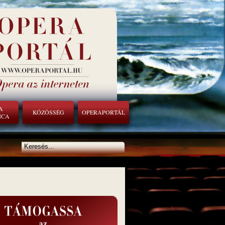
A
KÖZÖSSÉG
OPERAPORTÁL
ICA