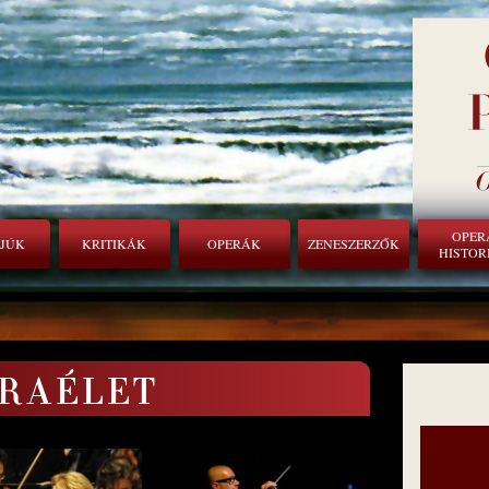
OPER
RJÚK
KRITIKÁK
OPERÁK
ZENESZERZŐK
HISTOR