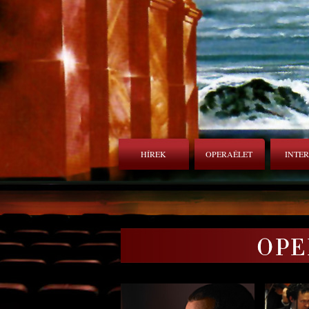
HÍREK
OPERAÉLET
INTE