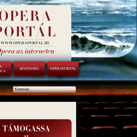
A
KÖZÖSSÉG
OPERAPORTÁL
ICA