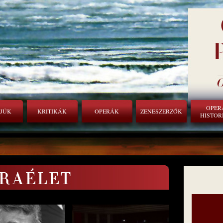
OPER
RJÚK
KRITIKÁK
OPERÁK
ZENESZERZŐK
HISTOR