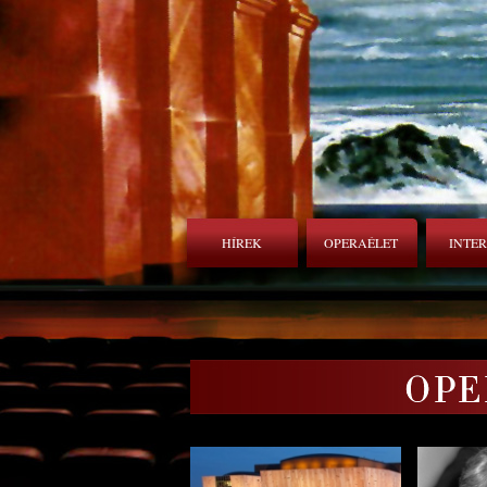
HÍREK
OPERAÉLET
INTE