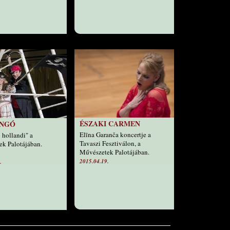
ÉSZAKI CARMEN
ONGÓ
Elīna Garanča koncertje a
 hollandi" a
Tavaszi Fesztiválon, a
k Palotájában.
Művészetek Palotájában.
2015.04.19.
.