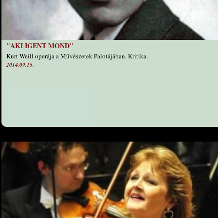
"AKI IGENT MOND"
Kurt Weill operája a Művészetek Palotájában. Kritika.
2014.09.15.