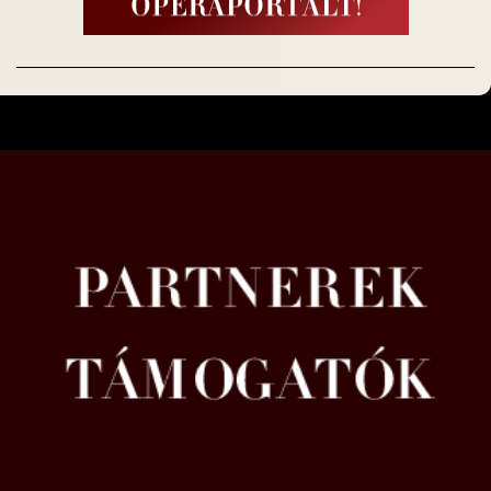
6. oldal / 10