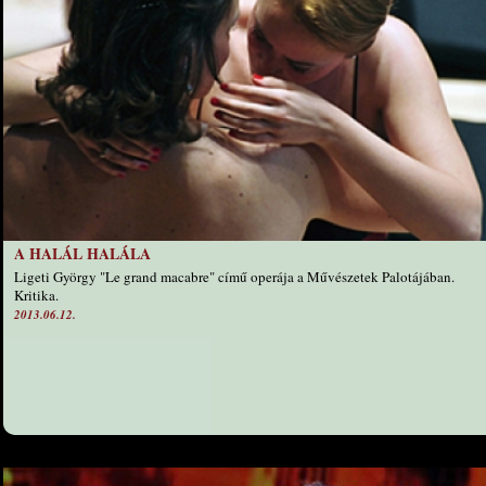
A HALÁL HALÁLA
Ligeti György "Le grand macabre" című operája a Művészetek Palotájában.
Kritika.
2013.06.12.