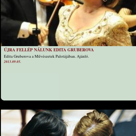
ÚJRA FELLÉP NÁLUNK EDITA GRUBEROVA
Edita Gruberova a Művészetek Palotájában. Ajánló.
2013.09.05.