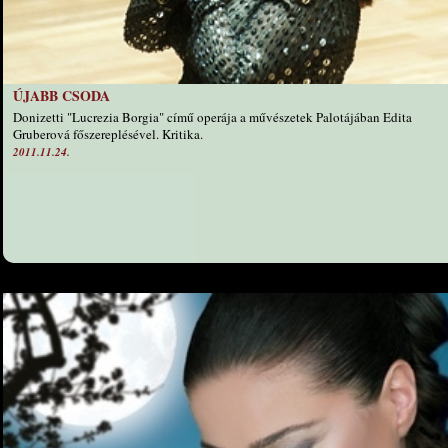
ÚJABB CSODA
Donizetti "Lucrezia Borgia" című operája a művészetek Palotájában Edita
Gruberová főszereplésével. Kritika.
2011.11.24.