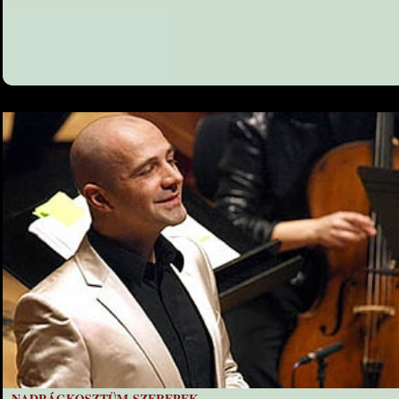
NADRÁGKOSZTÜM-SZEREPEK