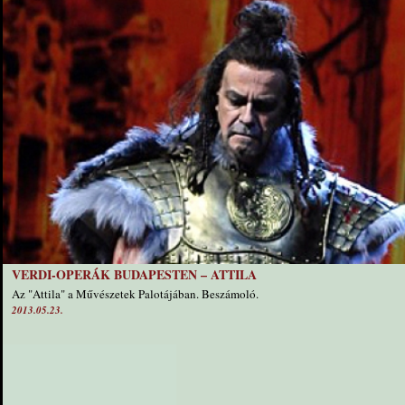
VERDI-OPERÁK BUDAPESTEN – ATTILA
Az "Attila" a Művészetek Palotájában. Beszámoló.
2013.05.23.