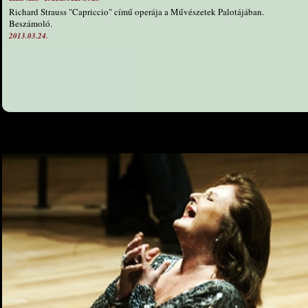
Richard Strauss "Capriccio" című operája a Művészetek Palotájában.
Beszámoló.
2013.03.24.