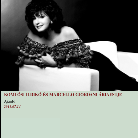
KOMLÓSI ILDIKÓ ÉS MARCELLO GIORDANI ÁRIAESTJE
Ajánló.
2011.07.14.