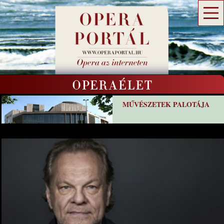
MŰVÉSZETEK PALOTÁJA