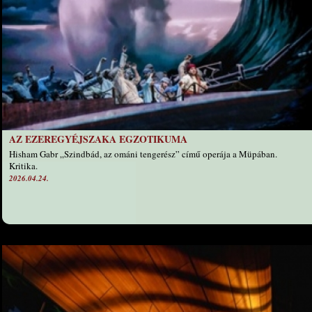
AZ EZEREGYÉJSZAKA EGZOTIKUMA
Hisham Gabr „Szindbád, az ománi tengerész” című operája a Müpában.
Kritika.
2026.04.24.