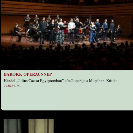
BAROKK OPERAÜNNEP
Händel „Julius Caesar Egyiptomban” című operája a Müpában. Kritika.
2026.02.15.