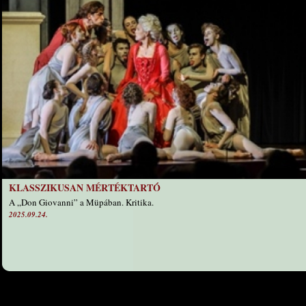
KLASSZIKUSAN MÉRTÉKTARTÓ
A „Don Giovanni” a Müpában. Kritika.
2025.09.24.