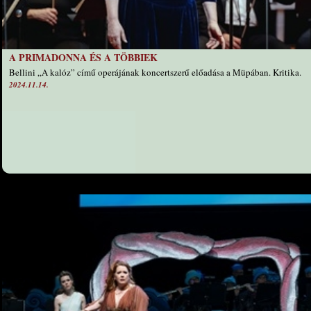
A PRIMADONNA ÉS A TÖBBIEK
Bellini „A kalóz” című operájának koncertszerű előadása a Müpában. Kritika.
2024.11.14.