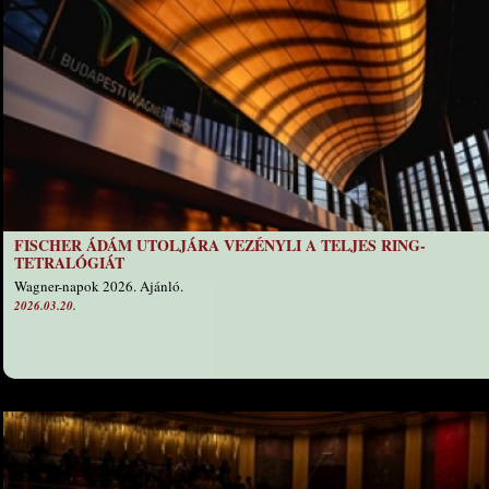
FISCHER ÁDÁM UTOLJÁRA VEZÉNYLI A TELJES RING-
TETRALÓGIÁT
Wagner-napok 2026. Ajánló.
2026.03.20.