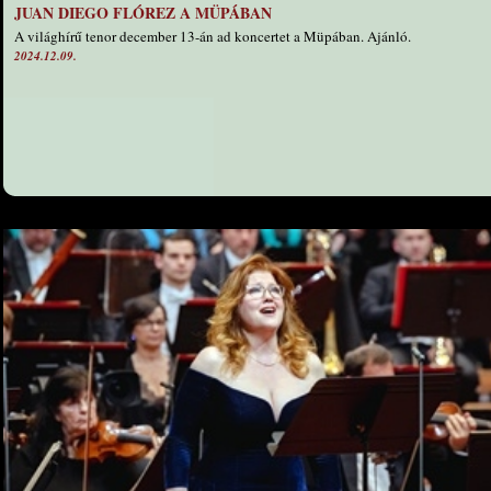
JUAN DIEGO FLÓREZ A MÜPÁBAN
A világhírű tenor december 13-án ad koncertet a Müpában. Ajánló.
2024.12.09.