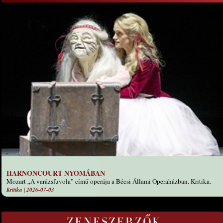
HARNONCOURT NYOMÁBAN
Mozart „A varázsfuvola” című operája a Bécsi Állami Operaházban. Kritika.
Kritika
|
2026-07-03