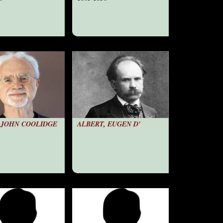
 JOHN COOLIDGE
ALBERT, EUGEN D'