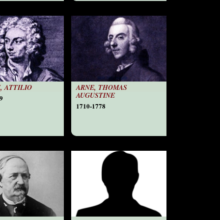
, ATTILIO
ARNE, THOMAS
AUGUSTINE
9
1710-1778