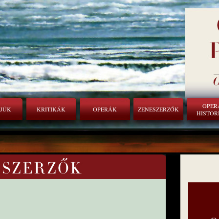
OPER
RJÚK
KRITIKÁK
OPERÁK
ZENESZERZŐK
HISTOR