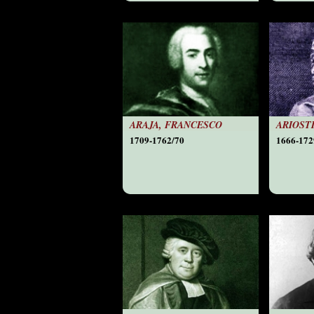
ARAJA, FRANCESCO
ARIOSTI
1709-1762/70
1666-172