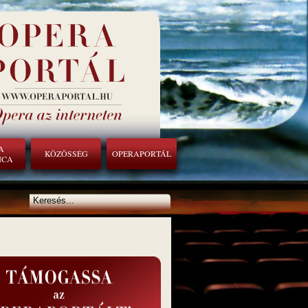
A
KÖZÖSSÉG
OPERAPORTÁL
ICA