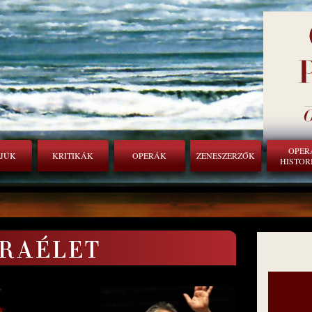
OPER
RJÚK
KRITIKÁK
OPERÁK
ZENESZERZŐK
HISTOR