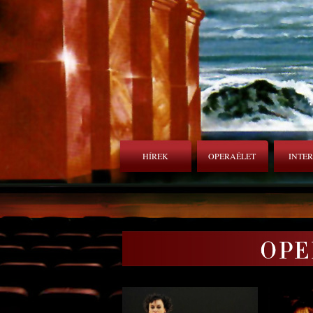
HÍREK
OPERAÉLET
INTE