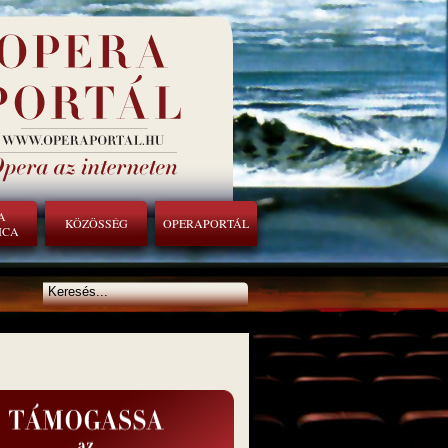
A
KÖZÖSSÉG
OPERAPORTÁL
ICA