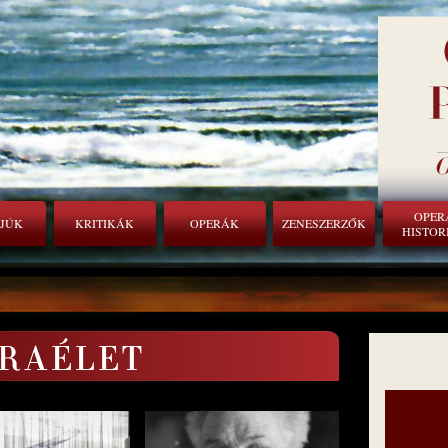
OPER
RJÚK
KRITIKÁK
OPERÁK
ZENESZERZŐK
HISTOR