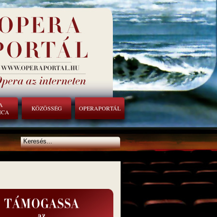
A
KÖZÖSSÉG
OPERAPORTÁL
ICA