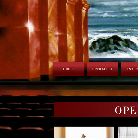
HÍREK
OPERAÉLET
INTE