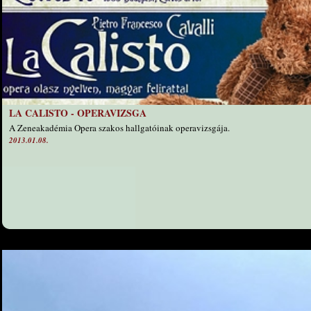
LA CALISTO - OPERAVIZSGA
A Zeneakadémia Opera szakos hallgatóinak operavizsgája.
2013.01.08.