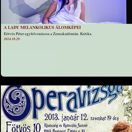
A LADY MELANKOLIKUS ÁLOMKÉPEI
Eötvös Péter egyfelvonásosa a Zeneakadémián. Kritika.
2014.10.29.