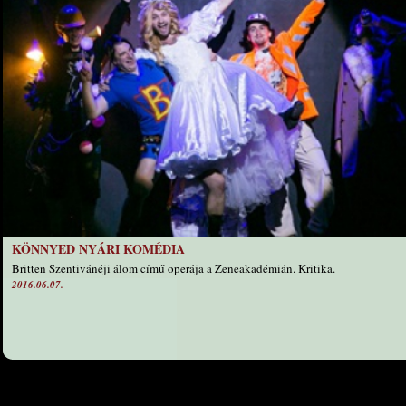
KÖNNYED NYÁRI KOMÉDIA
Britten Szentivánéji álom című operája a Zeneakadémián. Kritika.
2016.06.07.