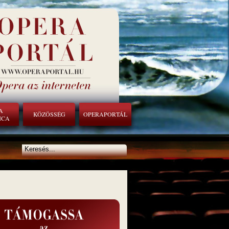
A
KÖZÖSSÉG
OPERAPORTÁL
ICA