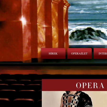
HÍREK
OPERAÉLET
INTE