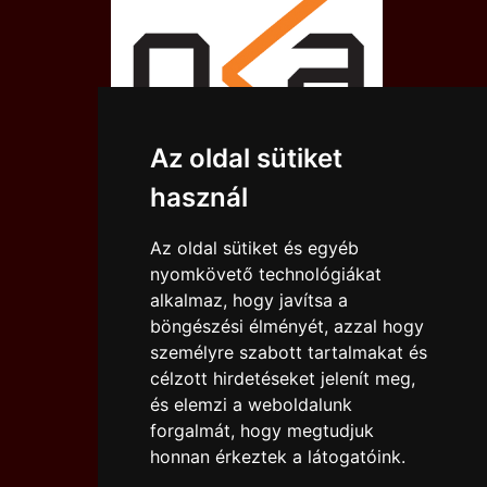
Az oldal sütiket
használ
Az oldal sütiket és egyéb
nyomkövető technológiákat
alkalmaz, hogy javítsa a
böngészési élményét, azzal hogy
személyre szabott tartalmakat és
célzott hirdetéseket jelenít meg,
és elemzi a weboldalunk
forgalmát, hogy megtudjuk
IMPRESSZUM
JOGI NYILATKOZAT
honnan érkeztek a látogatóink.
KAPCSOLAT