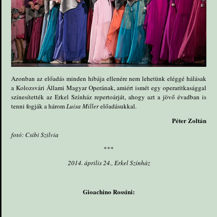
Azonban az előadás minden hibája ellenére nem lehetünk eléggé hálásak
a Kolozsvári Állami Magyar Operának, amiért ismét egy operaritkasággal
színesítették az Erkel Színház repertoárját, ahogy azt a jövő évadban is
tenni fogják a három
Luisa Miller
előadásukkal.
Péter Zoltán
fotó: Csibi Szilvia
***
2014. április 24., Erkel Színház
Gioachino Rossini: