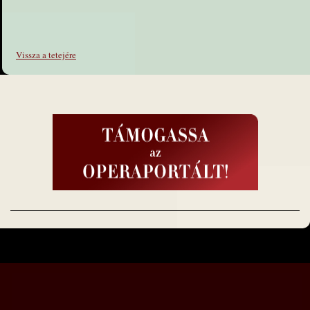
Vissza a tetejére