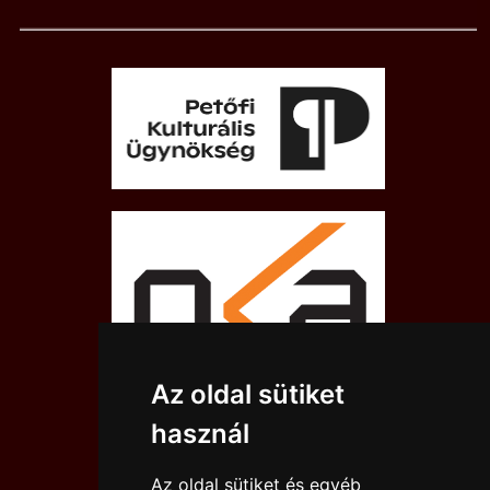
Az oldal sütiket
használ
Az oldal sütiket és egyéb