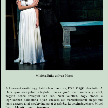
Miklósa Erika és Ivan Magri
Ivan Magri
A Herceget ezúttal egy fiatal olasz tenorista,
alakította. A
Duca igazi szerepálom a legtöbb lírai és
spinto
tenor számára, jóllehet,
nagyon nehéz szerepről van szó. Nem véletlen, hogy élőben a
legritkábban hallhatunk olyan énekest, aki maradéktalanul eleget tud
tenni a szerep által megkívánt hangi és színészi követelményeknek.
Mivel
Ivan Magrit nem ismertem,