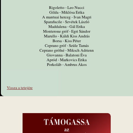
Rigoletto - Leo Nucci
Gilda - Miklósa Erika
A mantuai herceg - Ivan Magri
Sparafucile - Szvétek László
Maddalena - Gál Erika
Monterone gróf - Egri Sándor
Marullo - Káldi Kiss András
Borsa - Kiss Péter
Ceprano gróf - Szüle Tamás
Ceprano grófné - Miksch Adrienn
Giovanna - Balatoni Éva
Apród - Markovics Erika
Porkoláb - Ambrus Ákos
Vissza a tetejére