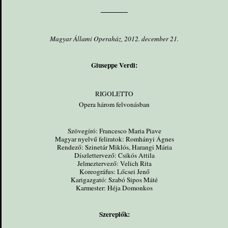
Magyar Állami Operaház, 2012. december 21.
Giuseppe Verdi:
RIGOLETTO
Opera három felvonásban
Szövegíró: Francesco Maria Piave
Magyar nyelvű feliratok: Romhányi Ágnes
Rendező: Szinetár Miklós, Harangi Mária
Díszlettervező: Csikós Attila
Jelmeztervező: Velich Rita
Koreográfus: Lőcsei Jenő
Karigazgató: Szabó Sipos Máté
Karmester: Héja Domonkos
Szereplők: