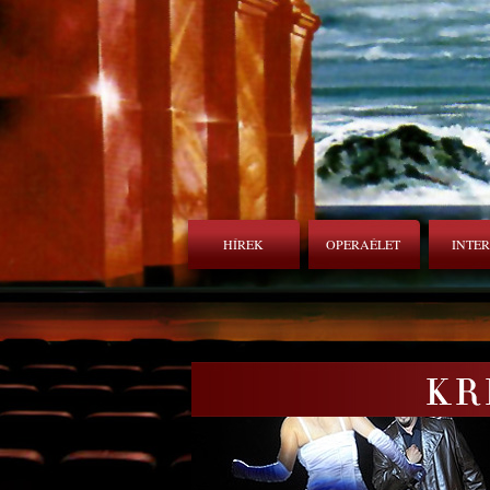
HÍREK
OPERAÉLET
INTE