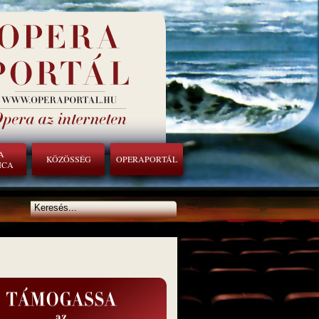
A
KÖZÖSSÉG
OPERAPORTÁL
ICA