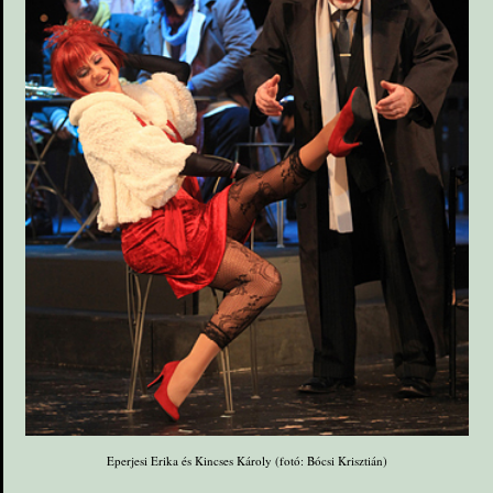
Eperjesi Erika és Kincses Károly (fotó: Bócsi Krisztián)