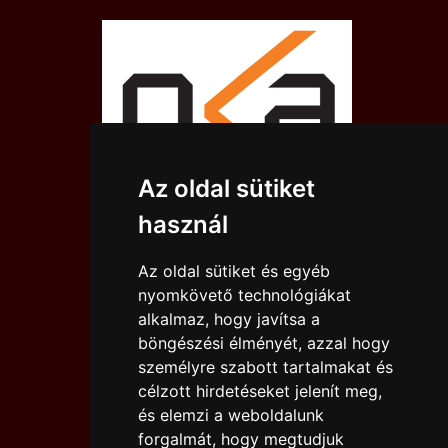
Az oldal sütiket
használ
Az oldal sütiket és egyéb
nyomkövető technológiákat
alkalmaz, hogy javítsa a
böngészési élményét, azzal hogy
személyre szabott tartalmakat és
célzott hirdetéseket jelenít meg,
és elemzi a weboldalunk
forgalmát, hogy megtudjuk
IMPRESSZUM