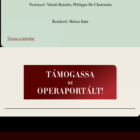
Vezényel: Váradi Katalin, Philippe De Chalendar
Rendező: Halasi Imre
Vissza a tetejére