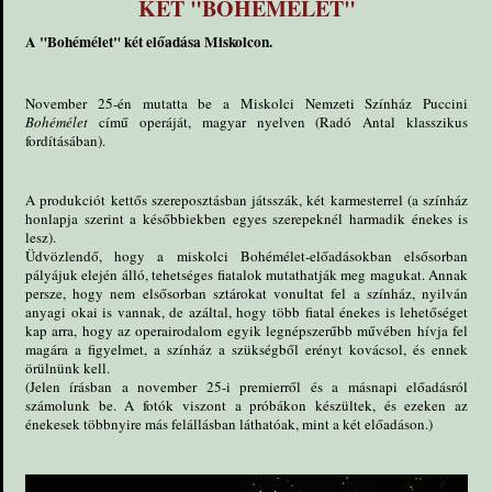
KÉT "BOHÉMÉLET"
A "Bohémélet" két előadása Miskolcon.
November 25-én mutatta be a Miskolci Nemzeti Színház Puccini
Bohémélet
című operáját, magyar nyelven (Radó Antal klasszikus
fordításában).
A produkciót kettős szereposztásban játsszák, két karmesterrel (a színház
honlapja szerint a későbbiekben egyes szerepeknél harmadik énekes is
lesz).
Üdvözlendő, hogy a miskolci Bohémélet-előadásokban elsősorban
pályájuk elején álló, tehetséges fiatalok mutathatják meg magukat. Annak
persze, hogy nem elsősorban sztárokat vonultat fel a színház, nyilván
anyagi okai is vannak, de azáltal, hogy több fiatal énekes is lehetőséget
kap arra, hogy az operairodalom egyik legnépszerűbb művében hívja fel
magára a figyelmet, a színház a szükségből erényt kovácsol, és ennek
örülnünk kell.
(Jelen írásban a november 25-i premierről és a másnapi előadásról
számolunk be. A fotók viszont a próbákon készültek, és ezeken az
énekesek többnyire más felállásban láthatóak, mint a két előadáson.)