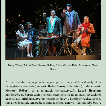
Balog Tímea, Balczó Péter, Kolozsi Balázs, Gábor Géza és Fülep Máté (fotó: Vajda
János)
A már említett anyagi nehézségek persze rányomták valamelyest a
Halasi Imre
bélyegüket a rendezés (rendező:
), a díszletek (díszlettervező:
Menczel Róbert
Laczó Henriett
) és a jelmezek (jelmeztervező:
)
minőségére is. Éppen ezért óvatosan szeretném megfogalmazni az ezekkel
kapcsolatos kritikámat, rögtön hozzátéve, hogy a körülményekhez képest
sem a rendezéssel, sem pedig a színpadképpel nem volt különösebb baj. A