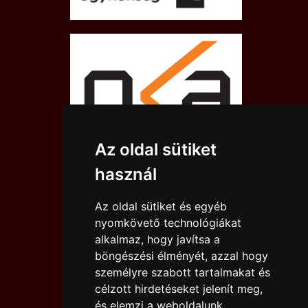
Az oldal sütiket
használ
Az oldal sütiket és egyéb
nyomkövető technológiákat
alkalmaz, hogy javítsa a
böngészési élményét, azzal hogy
személyre szabott tartalmakat és
célzott hirdetéseket jelenít meg,
és elemzi a weboldalunk