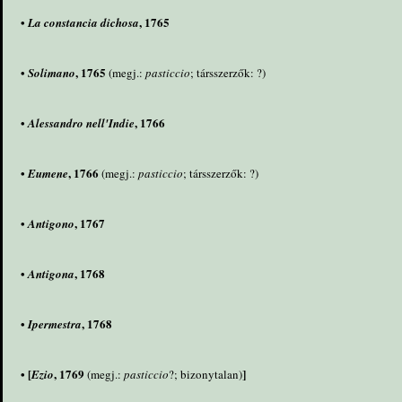
•
, 1765
La constancia dichosa
•
, 1765
Solimano
(megj.:
pasticcio
; társszerzők: ?)
•
, 1766
Alessandro nell'Indie
•
, 1766
Eumene
(megj.:
pasticcio
; társszerzők: ?)
•
, 1767
Antigono
•
, 1768
Antigona
•
, 1768
Ipermestra
• [
, 1769
]
Ezio
(megj.:
pasticcio
?; bizonytalan)