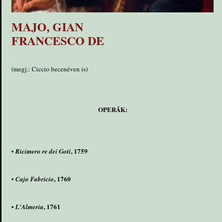
MAJO, GIAN
FRANCESCO DE
(megj.: Ciccio becenéven is)
OPERÁK:
•
, 1759
Ricimero re dei Goti
•
, 1760
Cajo Fabricio
•
, 1761
L'Almeria