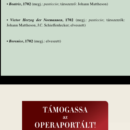
•
, 1702
Beatrix
(megj.:
pasticcio
; társszerző: Johann Mattheson)
•
, 1702
Victor Herzog der Normannen
(megj.:
pasticcio
; társszerzők:
Johann Mattheson, J.C. Schiefferdecker; elveszett)
•
, 1702
Berenice
(megj.: elveszett)