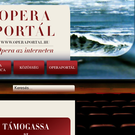
A
KÖZÖSSÉG
OPERAPORTÁL
ICA