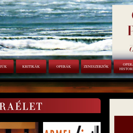
OPER
RJÚK
KRITIKÁK
OPERÁK
ZENESZERZŐK
HISTOR