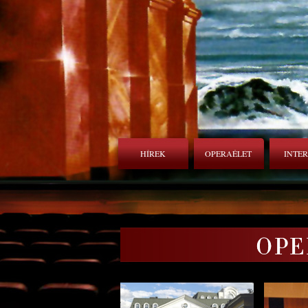
HÍREK
OPERAÉLET
INTE