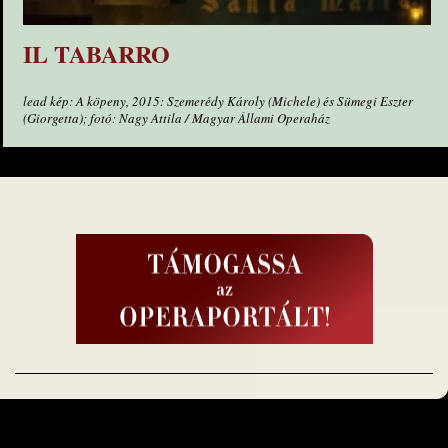
IL TABARRO
lead kép: A köpeny, 2015: Szemerédy Károly (Michele) és Sümegi Eszter
(Giorgetta); fotó: Nagy Attila / Magyar Állami Operaház