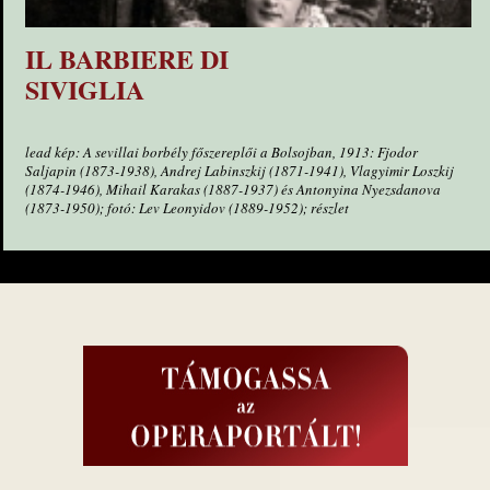
IL BARBIERE DI
SIVIGLIA
lead kép: A sevillai borbély főszereplői a Bolsojban, 1913: Fjodor
Saljapin (1873-1938), Andrej Labinszkij (1871-1941), Vlagyimir Loszkij
(1874-1946), Mihail Karakas (1887-1937) és Antonyina Nyezsdanova
(1873-1950); fotó: Lev Leonyidov (1889-1952); részlet