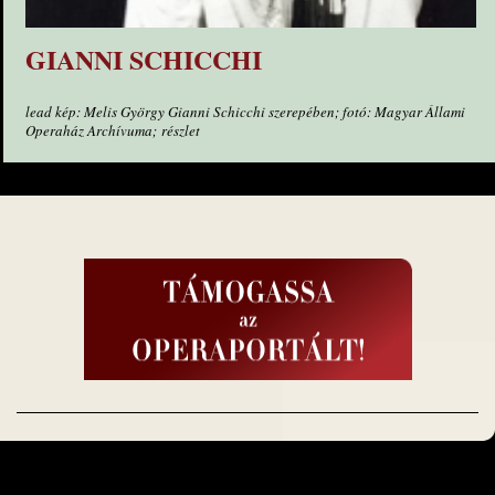
GIANNI SCHICCHI
lead kép: Melis György Gianni Schicchi szerepében; fotó: Magyar Állami
Operaház Archívuma;
részlet