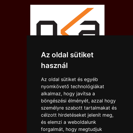
Az oldal sütiket
használ
Az oldal sütiket és egyéb
nyomkövető technológiákat
alkalmaz, hogy javítsa a
böngészési élményét, azzal hogy
személyre szabott tartalmakat és
célzott hirdetéseket jelenít meg,
és elemzi a weboldalunk
forgalmát, hogy megtudjuk
IMPRESSZUM