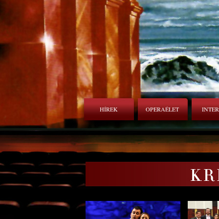
HÍREK
OPERAÉLET
INTE