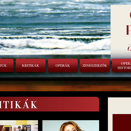
OPER
RJÚK
KRITIKÁK
OPERÁK
ZENESZERZŐK
HISTOR