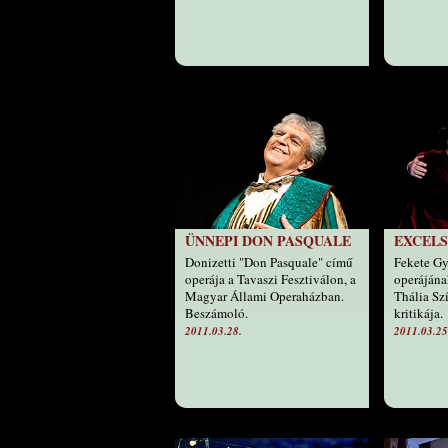
ÜNNEPI DON PASQUALE
EXCELS
Donizetti "Don Pasquale" című
Fekete Gy
operája a Tavaszi Fesztiválon, a
operájána
Magyar Állami Operaházban.
Thália Sz
Beszámoló.
kritikája.
2011.03.28.
2011.03.25