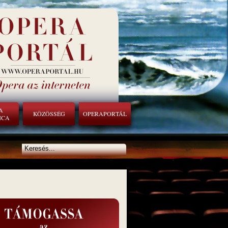
A
KÖZÖSSÉG
OPERAPORTÁL
ICA