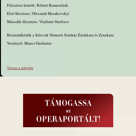
Filiszteus hírnök: Róbert Remeselník
Első filiszteus: Olexandr Husakovskyi
Második filiszteus: Vladimir Streltsov
Közreműködik a Szlovák Nemzeti Színház Énekkara és Zenekara
Vezényel: Marco Guidarini
Vissza a tetejére