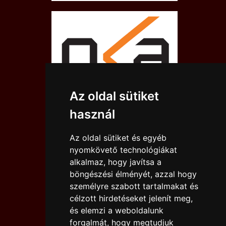
Az oldal sütiket
használ
Az oldal sütiket és egyéb
nyomkövető technológiákat
alkalmaz, hogy javítsa a
böngészési élményét, azzal hogy
személyre szabott tartalmakat és
célzott hirdetéseket jelenít meg,
és elemzi a weboldalunk
forgalmát, hogy megtudjuk
IMPRESSZUM