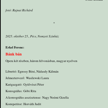
fotó: Rajnai Richárd
*
2025. október 25., Pécs, Nemzeti Színház
Erkel Ferenc:
Bánk bán
Opera két részben, három felvonásban, magyar nyelven
Librettó: Egressy Béni, Nádasdy Kálmán
Jelmeztervező: Wasilewski Laura
Karigazgató: Gyülvészi Péter
Koreográfus: Góbi Rita
A koreográfus asszisztense: Nagy Noémi Gizella
Korrepetitor: Horváth Judit