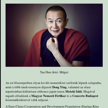
Tan Dun (fotó: Müpa)
Az est főszerepeiben olyan kiváló nemzetközi szólisták lépnek színpadra,
Deng Ying
mint a több énekversenyen díjazott
, valamint az olasz
Motoki Ishii
repertoárban különösen otthonos japán tenor,
. Magával
Magyar Nemzeti Férfikar
Concerto Budapest
ragadó előadásuk a
és a
közreműködésével válik teljessé.
A Euro-China Cooperation and Development Foundation (Európa-Kína